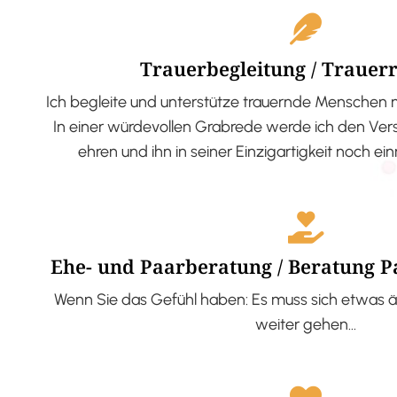
Trauerbegleitung / Trauer
Ich begleite und unterstütze trauernde Menschen 
In einer würdevollen Grabrede werde ich den V
ehren und ihn in seiner Einzigartigkeit noch ei
Ehe- und Paarberatung / Beratung 
Wenn Sie das Gefühl haben: Es muss sich etwas ä
weiter gehen…