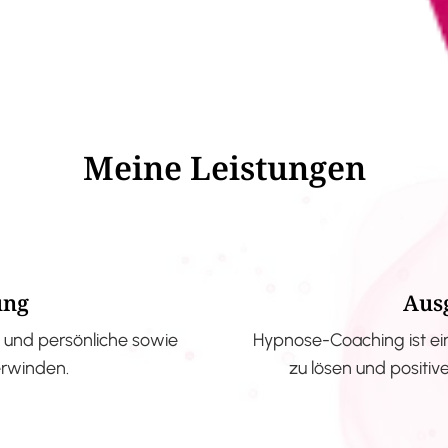
Meine Leistungen
ung
Aus
und persönliche sowie
Hypnose-Coaching ist ei
erwinden.
zu lösen und positi