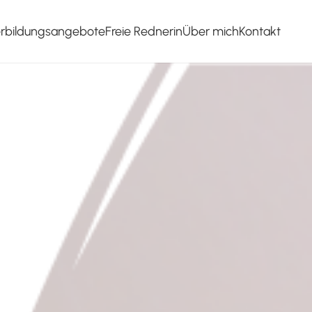
erbildungsangebote
Freie Rednerin
Über mich
Kontakt