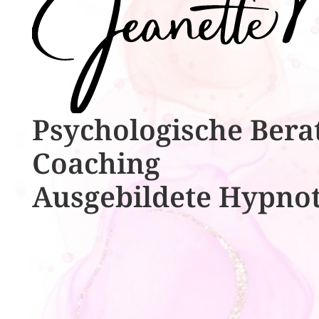
Psychologische ​​Bera
Coaching
Ausgebildete​ ​Hypno