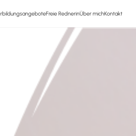
erbildungsangebote
Freie Rednerin
Über mich
Kontakt