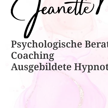
Psychologische ​​Bera
Coaching
Ausgebildete​ ​Hypno