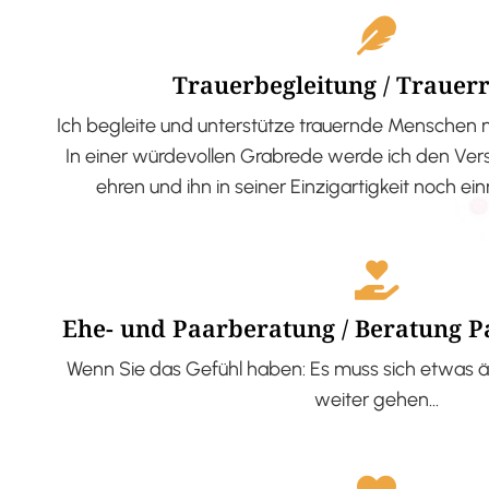
Trauerbegleitung / Trauer
Ich begleite und unterstütze trauernde Menschen 
In einer würdevollen Grabrede werde ich den V
ehren und ihn in seiner Einzigartigkeit noch ei
Ehe- und Paarberatung / Beratung 
Wenn Sie das Gefühl haben: Es muss sich etwas ä
weiter gehen…