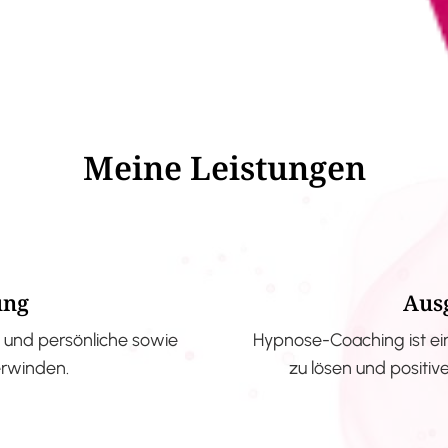
Meine Leistungen
ung
Aus
und persönliche sowie
Hypnose-Coaching ist ei
erwinden.
zu lösen und positi