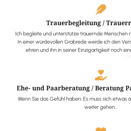
Trauerbegleitung / Trauer
Ich begleite und unterstütze trauernde Menschen 
In einer würdevollen Grabrede werde ich den V
ehren und ihn in seiner Einzigartigkeit noch ei
Ehe- und Paarberatung / Beratung 
Wenn Sie das Gefühl haben: Es muss sich etwas ä
weiter gehen…