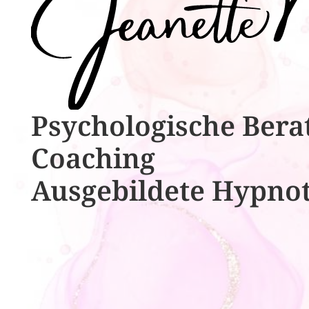
Psychologische ​​Bera
Coaching
Ausgebildete​ ​Hypno