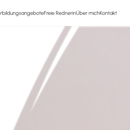
erbildungsangebote
Freie Rednerin
Über mich
Kontakt