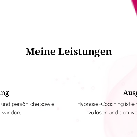
Meine Leistungen
ung
Aus
und persönliche sowie
Hypnose-Coaching ist ei
erwinden.
zu lösen und positi